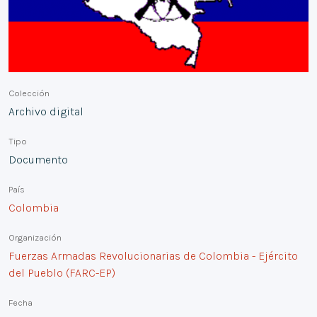
Colección
Archivo digital
Tipo
Documento
País
Colombia
Organización
Fuerzas Armadas Revolucionarias de Colombia - Ejército
del Pueblo (FARC-EP)
Fecha