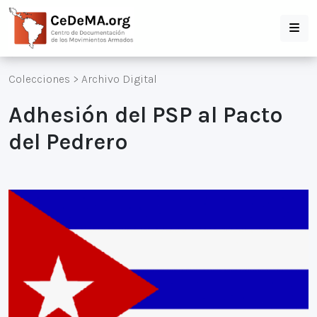
Colecciones
>
Archivo Digital
Adhesión del PSP al Pacto
del Pedrero