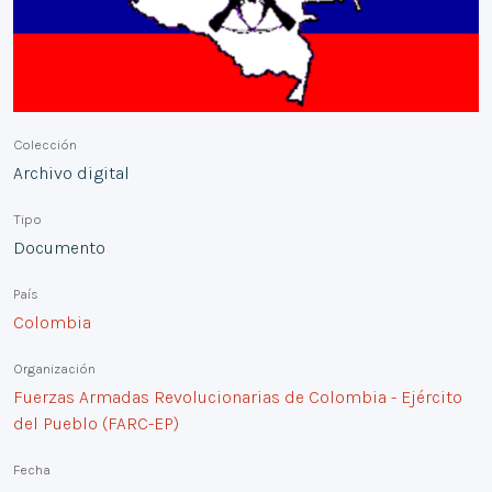
Colección
Archivo digital
Tipo
Documento
País
Colombia
Organización
Fuerzas Armadas Revolucionarias de Colombia - Ejército
del Pueblo (FARC-EP)
Fecha