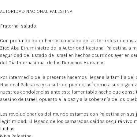
AUTORIDAD NACIONAL PALESTINA
Fraternal saludo.
Con profundo dolor hemos conocido de las terribles circunst
Ziad Abu Ein, ministro de la Autoridad Nacional Palestina, a m
seguridad del Estado de Israel en hechos ocurridos ayer en ce
del Día Internacional de los Derechos Humanos.
Por intermedio de la presente hacemos llegar a la familia del
Nacional Palestina y su sufrido pueblo, así como a sus organiza
nuestras condolencias ante este lamentable hecho que consti
asesino de Israel, opuesto a la paz y a la soberanía de los pueb
Los revolucionarios del mundo estamos con Palestina en sus 
legitimidad. El legado de los camaradas caídos seguirá vivo 
luchas.
¡Viva Palestina!