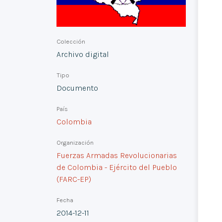
Colección
Archivo digital
Tipo
Documento
País
Colombia
Organización
Fuerzas Armadas Revolucionarias
de Colombia - Ejército del Pueblo
(FARC-EP)
Fecha
2014-12-11