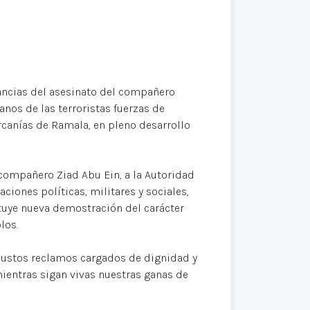
ancias del asesinato del compañero
anos de las terroristas fuerzas de
rcanías de Ramala, en pleno desarrollo
 compañero Ziad Abu Ein, a la Autoridad
ciones políticas, militares y sociales,
tuye nueva demostración del carácter
los.
justos reclamos cargados de dignidad y
mientras sigan vivas nuestras ganas de