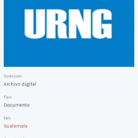
Colección
Archivo digital
Tipo
Documento
País
Guatemala