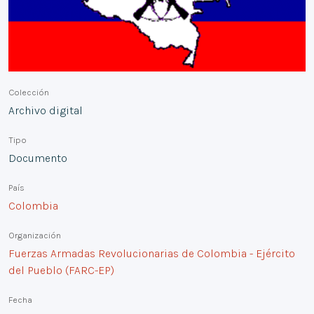
Colección
Archivo digital
Tipo
Documento
País
Colombia
Organización
Fuerzas Armadas Revolucionarias de Colombia - Ejército
del Pueblo (FARC-EP)
Fecha