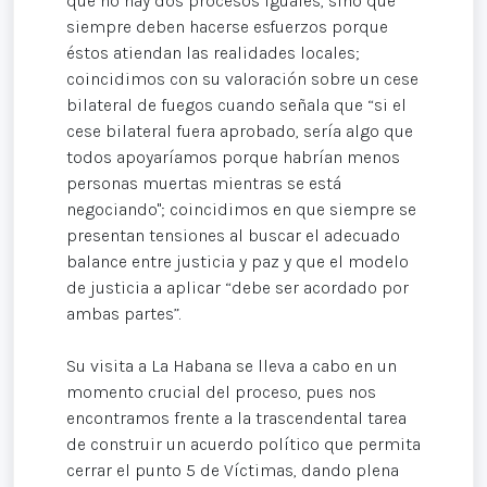
que no hay dos procesos iguales, sino que
siempre deben hacerse esfuerzos porque
éstos atiendan las realidades locales;
coincidimos con su valoración sobre un cese
bilateral de fuegos cuando señala que “si el
cese bilateral fuera aprobado, sería algo que
todos apoyaríamos porque habrían menos
personas muertas mientras se está
negociando"; coincidimos en que siempre se
presentan tensiones al buscar el adecuado
balance entre justicia y paz y que el modelo
de justicia a aplicar “debe ser acordado por
ambas partes”.
Su visita a La Habana se lleva a cabo en un
momento crucial del proceso, pues nos
encontramos frente a la trascendental tarea
de construir un acuerdo político que permita
cerrar el punto 5 de Víctimas, dando plena