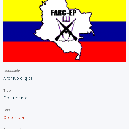
Colección
Archivo digital
Tipo
Documento
País
Colombia