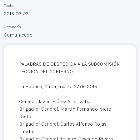
Fecha
2015-03-27
Categoría
Comunicado
PALABRAS DE DESPEDIDA A LA SUBCOMISIÓN
TÉCNICA DEL GOBIERNO
La Habana, Cuba, marzo 27 de 2015.
General, Javier Flórez Aristizabal.
Brigadier General, Martin Fernando Nieto
Nieto.
Brigadier General, Carlos Alfonso Rojas
Tirado.
Brigadier General del aíre, Oswaldo Rivera