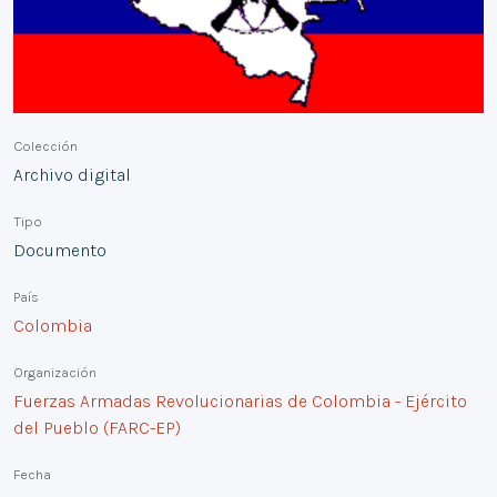
Colección
Archivo digital
Tipo
Documento
País
Colombia
Organización
Fuerzas Armadas Revolucionarias de Colombia - Ejército
del Pueblo (FARC-EP)
Fecha