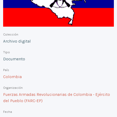
Colección
Archivo digital
Tipo
Documento
País
Colombia
Organización
Fuerzas Armadas Revolucionarias de Colombia - Ejército
del Pueblo (FARC-EP)
Fecha