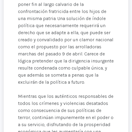
poner fin al largo calvario de la
confrontación fratricida entre los hijos de
una misma patria. Una solución de índole
política que necesariamente requerirá un
derecho que se adapte a ella, que puede ser
creado y convalidado por un clamor nacional
como el propuesto por las arrolladoras
marchas del pasado 9 de abril. Carece de
lógica pretender que la dirigencia insurgente
resulte condenada como culpable única, y
que además se someta a penas que la
excluirán de la política a futuro.
Mientras que los auténticos responsables de
todos los crímenes y violencias desatados
como consecuencia de sus políticas de
terror, continúan impunemente en el poder o
a su servicio, disfrutando de la prosperidad
económica que les aumentaría con una