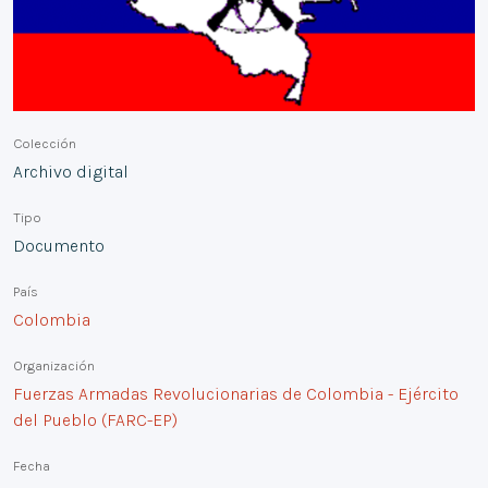
Colección
Archivo digital
Tipo
Documento
País
Colombia
Organización
Fuerzas Armadas Revolucionarias de Colombia - Ejército
del Pueblo (FARC-EP)
Fecha