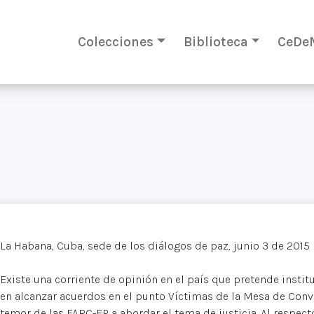
Colecciones
Biblioteca
CeDe
La Habana, Cuba, sede de los diálogos de paz, junio 3 de 2015
Existe una corriente de opinión en el país que pretende instit
en alcanzar acuerdos en el punto Víctimas de la Mesa de Conv
temor de las FARC-EP a abordar el tema de justicia. Al respect