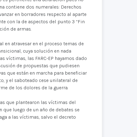
ana contiene dos numerales: Derechos
anzar en borradores respecto al aparte
e con la de aspectos del punto 3 “Fin
ación de armas.
al en atravesar en el proceso temas de
ransicional, cuya solución en nada
 las víctimas, las FARC-EP hayamos dado
iscusión de propuestas que pudiesen
ivas que están en marcha para beneficiar
, y el saboteado cese unilateral de
rme de los dolores de la guerra.
tas que plantearon las víctimas del
in que luego de un año de debates se
ga a las víctimas, salvo el decreto