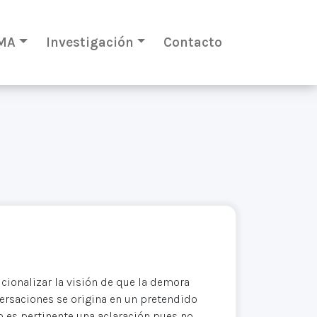
MA
Investigación
Contacto
ucionalizar la visión de que la demora
ersaciones se origina en un pretendido
o es pertinente una aclaración pues no