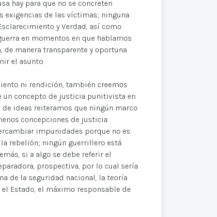
usa hay para que no se concreten
 exigencias de las víctimas; ninguna
 Esclarecimiento y Verdad, así como
a guerra en momentos en que hablamos
ia, de manera transparente y oportuna
ir el asunto.
iento ni rendición, también creemos
 un concepto de justicia punitivista en
en de ideas reiteramos que ningún marco
 menos concepciones de justicia
intercambiar impunidades porque no es
la rebelión; ningún guerrillero está
más, si a algo se debe referir el
reparadora, prospectiva, por lo cual sería
a de la seguridad nacional, la teoría
s el Estado, el máximo responsable de