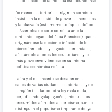
la apreciación de la moneda estadounidense.
De manera autoritaria el régimen correista
insiste en la decisión de gravar las herencias
y la plusvalía (este momento “aplazado” por
la Asamblea de corte correista ante la
eminente llegada del Papa Francisco), que ha
originándose la creciente inflación de los
bienes inmuebles y negocios comerciales,
afectándole a todos los ecuatorianos y lo
más grave envolviéndose en su misma
política económica nefasta.
La ira y el desencanto se desatan en las
calles de varias ciudades ecuatorianas y de
la región insular por otra ley mala dada,
perjudicando galapagueños, mientras los
presumidos aferrados al correismo, aun no
distinguen el populismo imperante del ya