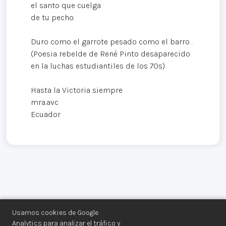
el santo que cuelga
de tu pecho.
Duro como el garrote pesado como el barro .
(Poesia rebelde de René Pinto desaparecido
en la luchas estudiantiles de los 70s)
Hasta la Victoria siempre
mra.avc
Ecuador
Usamos cookies de Google
Analytics para analizar el tráfico y