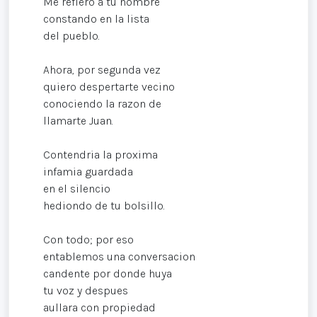
Me refiero a tu nombre
constando en la lista
del pueblo.
Ahora, por segunda vez
quiero despertarte vecino
conociendo la razon de
llamarte Juan.
Contendria la proxima
infamia guardada
en el silencio
hediondo de tu bolsillo.
Con todo; por eso
entablemos una conversacion
candente por donde huya
tu voz y despues
aullara con propiedad