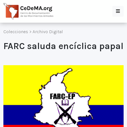
Colecciones
>
Archivo Digital
FARC saluda encíclica papal