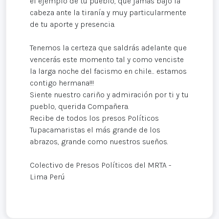
el ejemplo de tu pueblo, que jamás bajo la
cabeza ante la tiranía y muy particularmente
de tu aporte y presencia.
Tenemos la certeza que saldrás adelante que
vencerás este momento tal y como venciste
la larga noche del facismo en chile... estamos
contigo hermana!!!
Siente nuestro cariño y admiración por ti y tu
pueblo, querida Compañera.
Recibe de todos los presos Políticos
Tupacamaristas el más grande de los
abrazos, grande como nuestros sueños.
Colectivo de Presos Políticos del MRTA -
Lima Perú