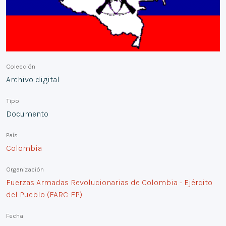
Colección
Archivo digital
Tipo
Documento
País
Colombia
Organización
Fuerzas Armadas Revolucionarias de Colombia - Ejército
del Pueblo (FARC-EP)
Fecha