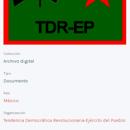
Colección
Archivo digital
Tipo
Documento
País
México
Organización
Tendencia Democrática Revolucionaria-Ejército del Pueblo