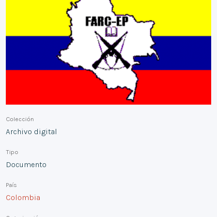
Colección
Archivo digital
Tipo
Documento
País
Colombia