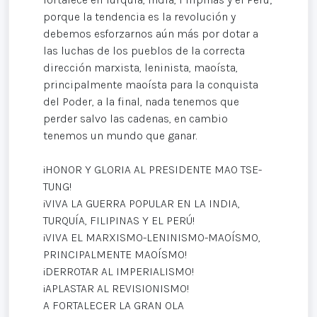
porque la tendencia es la revolución y
debemos esforzarnos aún más por dotar a
las luchas de los pueblos de la correcta
dirección marxista, leninista, maoísta,
principalmente maoísta para la conquista
del Poder, a la final, nada tenemos que
perder salvo las cadenas, en cambio
tenemos un mundo que ganar.
¡HONOR Y GLORIA AL PRESIDENTE MAO TSE-
TUNG!
¡VIVA LA GUERRA POPULAR EN LA INDIA,
TURQUÍA, FILIPINAS Y EL PERÚ!
¡VIVA EL MARXISMO-LENINISMO-MAOÍSMO,
PRINCIPALMENTE MAOÍSMO!
¡DERROTAR AL IMPERIALISMO!
¡APLASTAR AL REVISIONISMO!
A FORTALECER LA GRAN OLA