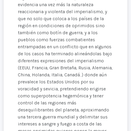
evidencia una vez más la naturaleza
reaccionaria y violenta del imperialismo, y
que no solo que coloca a los países de la
región en condiciones de oprimidos sino
también como botín de guerra, y a los
pueblos como fuerzas combatientes
entrampadas en un conflicto que en algunos
de los casos ha terminado alineándolas bajo
diferentes expresiones del imperialismo
(EEUU, Francia, Gran Bretaña, Rusia, Alemania,
China, Holanda, Italia, Canadá…) donde aún
prevalece los Estados Unidos por su
voracidad y sevicia, pretendiendo erigirse
como superpotencia hegemónica y tener
control de las regiones más
desequilibrantes del planeta, aproximando
una tercera guerra mundial y delimitar sus
intereses a sangre y fuego a costa de las
masas oprimidas quienes ponen la mayor