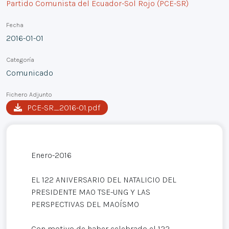
Partido Comunista del Ecuador-Sol Rojo (PCE-SR)
Fecha
2016-01-01
Categoría
Comunicado
Fichero Adjunto
PCE-SR_2016-01.pdf
Enero-2016
EL 122 ANIVERSARIO DEL NATALICIO DEL
PRESIDENTE MAO TSE-UNG Y LAS
PERSPECTIVAS DEL MAOÍSMO
Con motivo de haber celebrado el 122