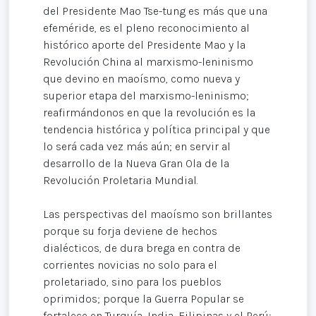
del Presidente Mao Tse-tung es más que una
efeméride, es el pleno reconocimiento al
histórico aporte del Presidente Mao y la
Revolución China al marxismo-leninismo
que devino en maoísmo, como nueva y
superior etapa del marxismo-leninismo;
reafirmándonos en que la revolución es la
tendencia histórica y política principal y que
lo será cada vez más aún; en servir al
desarrollo de la Nueva Gran Ola de la
Revolución Proletaria Mundial.
Las perspectivas del maoísmo son brillantes
porque su forja deviene de hechos
dialécticos, de dura brega en contra de
corrientes novicias no solo para el
proletariado, sino para los pueblos
oprimidos; porque la Guerra Popular se
fortalece en Turquía, India, Filipinas y el Perú;