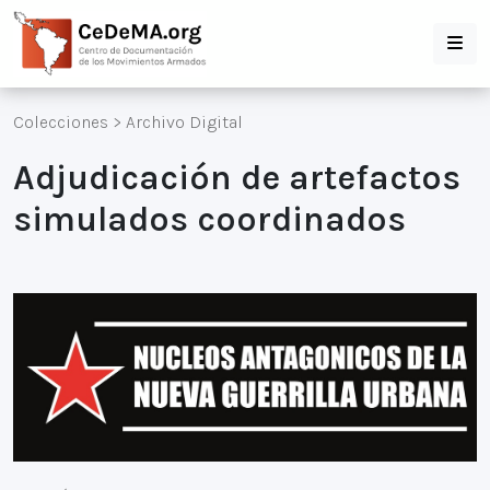
Colecciones
>
Archivo Digital
Adjudicación de artefactos
simulados coordinados