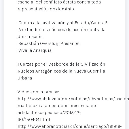
esencial del conflicto ácrata contra toda
representación de dominio.
¡Guerra a la civilización y al Estado/Capital!
¡A extender los núcleos de acción contra la
dominación!
¡Sebastián Oversluij: Presente!
¡Viva la Anarquía!
Fuerzas por el Desborde de la Civilización
Núcleos Antagónicos de la Nueva Guerrilla
Urbana
Videos de la prensa:
http://www.chilevision.cl/noticias/chvnoticias/nacio
mall-plaza-alameda-por-presencia-de-
artefacto-sospechoso/2015-12-
30/150404.html
http://www.ahoranoticias.cl/chile/santiago/161916-