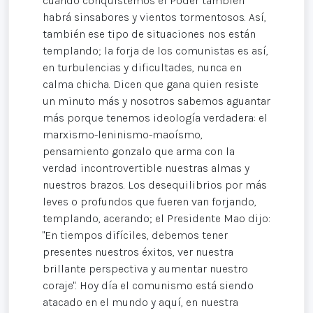
cuando conquistemos el Poder también
habrá sinsabores y vientos tormentosos. Así,
también ese tipo de situaciones nos están
templando; la forja de los comunistas es así,
en turbulencias y dificultades, nunca en
calma chicha. Dicen que gana quien resiste
un minuto más y nosotros sabemos aguantar
más porque tenemos ideología verdadera: el
marxismo-leninismo-maoísmo,
pensamiento gonzalo que arma con la
verdad incontrovertible nuestras almas y
nuestros brazos. Los desequilibrios por más
leves o profundos que fueren van forjando,
templando, acerando; el Presidente Mao dijo:
"En tiempos difíciles, debemos tener
presentes nuestros éxitos, ver nuestra
brillante perspectiva y aumentar nuestro
coraje". Hoy día el comunismo está siendo
atacado en el mundo y aquí, en nuestra