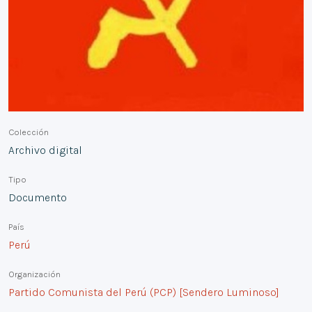
Colección
Archivo digital
Tipo
Documento
País
Perú
Organización
Partido Comunista del Perú (PCP) [Sendero Luminoso]