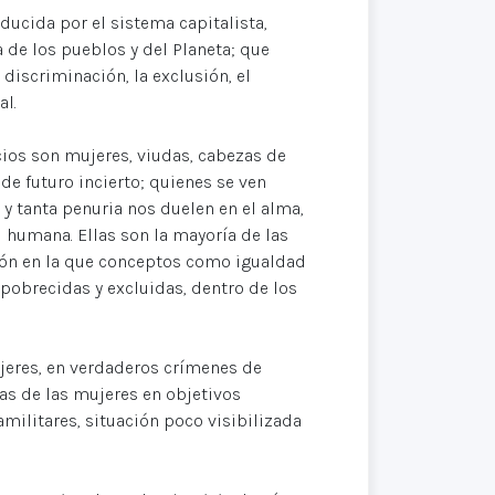
ucida por el sistema capitalista,
da de los pueblos y del Planeta; que
discriminación, la exclusión, el
al.
cios son mujeres, viudas, cabezas de
 de futuro incierto; quienes se ven
o y tanta penuria nos duelen en el alma,
humana. Ellas son la mayoría de las
ción en la que conceptos como igualdad
mpobrecidas y excluidas, dentro de los
ujeres, en verdaderos crímenes de
das de las mujeres en objetivos
amilitares, situación poco visibilizada