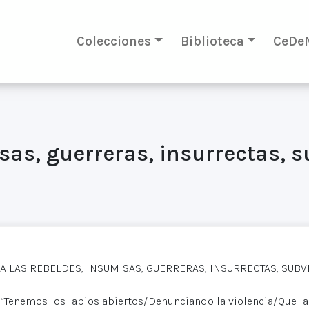
Colecciones
Biblioteca
CeDe
sas, guerreras, insurrectas, s
A LAS REBELDES, INSUMISAS, GUERRERAS, INSURRECTAS, SUB
“Tenemos los labios abiertos/Denunciando la violencia/Que la r