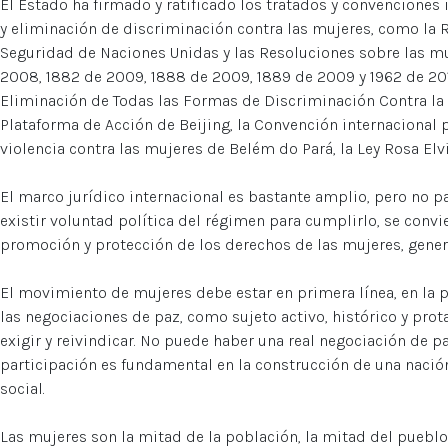
El Estado ha firmado y ratificado los tratados y convenciones 
y eliminación de discriminación contra las mujeres, como la
Seguridad de Naciones Unidas y las Resoluciones sobre las muj
2008, 1882 de 2009, 1888 de 2009, 1889 de 2009 y 1962 de 20
Eliminación de Todas las Formas de Discriminación Contra la 
Plataforma de Acción de Beijing, la Convención internacional pa
violencia contra las mujeres de Belém do Pará, la Ley Rosa Elvir
El marco jurídico internacional es bastante amplio, pero no pa
existir voluntad política del régimen para cumplirlo, se convi
promoción y protección de los derechos de las mujeres, gen
El movimiento de mujeres debe estar en primera línea, en la p
las negociaciones de paz, como sujeto activo, histórico y pro
exigir y reivindicar. No puede haber una real negociación de pa
participación es fundamental en la construcción de una nación
social.
Las mujeres son la mitad de la población, la mitad del pueblo