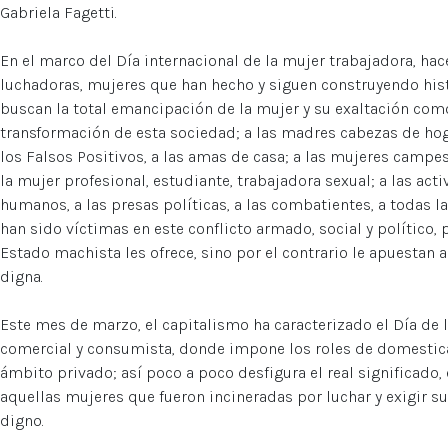
Gabriela Fagetti.
En el marco del Día internacional de la mujer trabajadora, h
luchadoras, mujeres que han hecho y siguen construyendo hist
buscan la total emancipación de la mujer y su exaltación com
transformación de esta sociedad; a las madres cabezas de hog
los Falsos Positivos, a las amas de casa; a las mujeres campes
la mujer profesional, estudiante, trabajadora sexual; a las act
humanos, a las presas políticas, a las combatientes, a todas l
han sido víctimas en este conflicto armado, social y político,
Estado machista les ofrece, sino por el contrario le apuestan 
digna.
Este mes de marzo, el capitalismo ha caracterizado el Día de
comercial y consumista, donde impone los roles de domestica
ámbito privado; así poco a poco desfigura el real significado, 
aquellas mujeres que fueron incineradas por luchar y exigir s
digno.