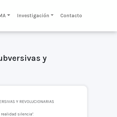
MA
Investigación
Contacto
ubversivas y
VERSIVAS Y REVOLUCIONARIAS
ealidad silencia”.