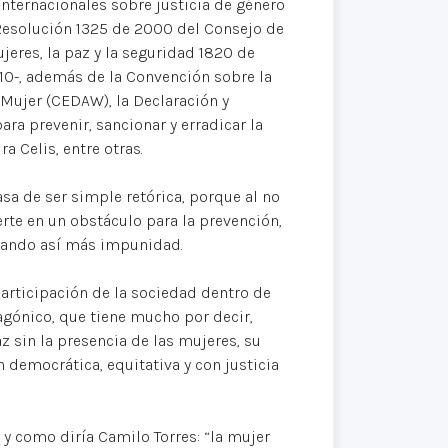
internacionales sobre justicia de género
 Resolución 1325 de 2000 del Consejo de
eres, la paz y la seguridad 1820 de
10-, además de la Convención sobre la
Mujer (CEDAW), la Declaración y
ra prevenir, sancionar y erradicar la
a Celis, entre otras.
sa de ser simple retórica, porque al no
erte en un obstáculo para la prevención,
erando así más impunidad.
articipación de la sociedad dentro de
tagónico, que tiene mucho por decir,
z sin la presencia de las mujeres, su
 democrática, equitativa y con justicia
 y como diría Camilo Torres: “la mujer