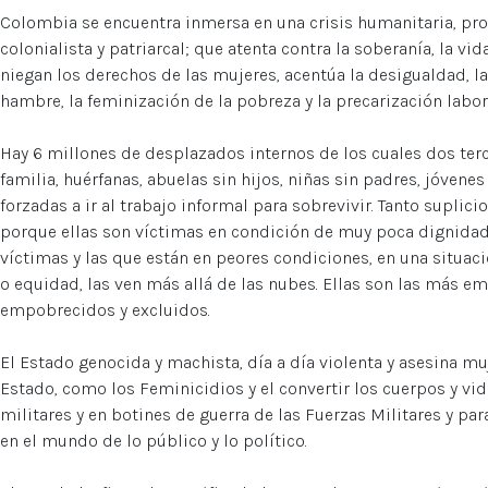
Colombia se encuentra inmersa en una crisis humanitaria, prod
colonialista y patriarcal; que atenta contra la soberanía, la vi
niegan los derechos de las mujeres, acentúa la desigualdad, la 
hambre, la feminización de la pobreza y la precarización labor
Hay 6 millones de desplazados internos de los cuales dos ter
familia, huérfanas, abuelas sin hijos, niñas sin padres, jóvenes
forzadas a ir al trabajo informal para sobrevivir. Tanto suplici
porque ellas son víctimas en condición de muy poca dignidad 
víctimas y las que están en peores condiciones, en una situa
o equidad, las ven más allá de las nubes. Ellas son las más e
empobrecidos y excluidos.
El Estado genocida y machista, día a día violenta y asesina m
Estado, como los Feminicidios y el convertir los cuerpos y vi
militares y en botines de guerra de las Fuerzas Militares y par
en el mundo de lo público y lo político.