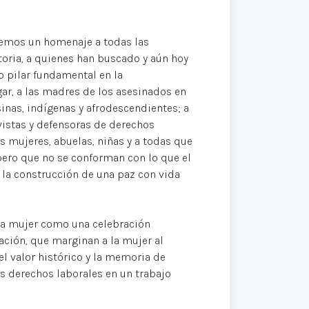
acemos un homenaje a todas las
oria, a quienes han buscado y aún hoy
o pilar fundamental en la
ar, a las madres de los asesinados en
inas, indígenas y afrodescendientes; a
ivistas y defensoras de derechos
as mujeres, abuelas, niñas y a todas que
 pero que no se conforman con lo que el
a la construcción de una paz con vida
 la mujer como una celebración
ción, que marginan a la mujer al
el valor histórico y la memoria de
us derechos laborales en un trabajo