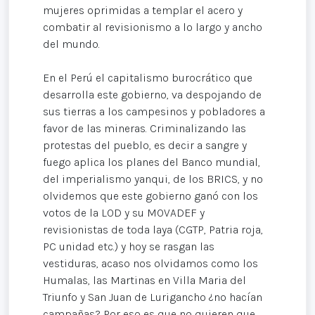
mujeres oprimidas a templar el acero y
combatir al revisionismo a lo largo y ancho
del mundo.
En el Perú el capitalismo burocrático que
desarrolla este gobierno, va despojando de
sus tierras a los campesinos y pobladores a
favor de las mineras. Criminalizando las
protestas del pueblo, es decir a sangre y
fuego aplica los planes del Banco mundial,
del imperialismo yanqui, de los BRICS, y no
olvidemos que este gobierno ganó con los
votos de la LOD y su MOVADEF y
revisionistas de toda laya (CGTP, Patria roja,
PC unidad etc.) y hoy se rasgan las
vestiduras, acaso nos olvidamos como los
Humalas, las Martinas en Villa Maria del
Triunfo y San Juan de Lurigancho ¿no hacían
campañas? Por eso es que no quieren que