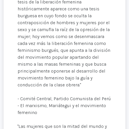
tesis de la liberación femenina
históricamente aparece como una tesis
burguesa en cuyo fondo se oculta la
contraposición de hombres y mujeres por el
sexo y se camufla la raíz de la opresión de la
mujer; hoy vemos como se desenmascara
cada vez más la liberación femenina como
feminismo burgués, que apunta a la división
del movimiento popular apartando del
mismo a las masas femeninas y que busca
principalmente oponerse al desarrollo del
movimiento femenino bajo la guía y
conducción de la clase obrera."
- Comité Central, Partido Comunista del Perú
- El marxismo, Mariátegui y el movimiento
femenino
"Las mujeres que son la mitad del mundo y