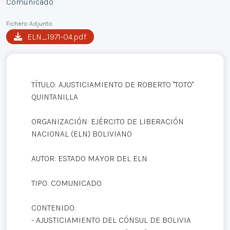
Comunicado
Fichero Adjunto
ELN_1971-04.pdf
TÍTULO: AJUSTICIAMIENTO DE ROBERTO "TOTO"
QUINTANILLA
ORGANIZACIÓN: EJÉRCITO DE LIBERACIÓN
NACIONAL (ELN) BOLIVIANO
AUTOR: ESTADO MAYOR DEL ELN
TIPO: COMUNICADO
CONTENIDO:
- AJUSTICIAMIENTO DEL CÓNSUL DE BOLIVIA