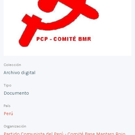
Colección
Archivo digital
Tipo
Documento
País
Perú
Organización
Partido Comunista del Perú - Comité Base Mantaro Rojo