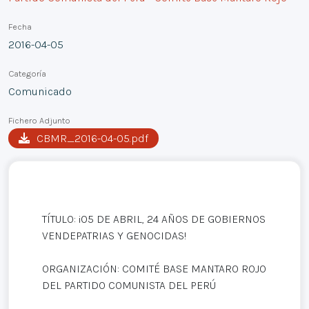
Fecha
2016-04-05
Categoría
Comunicado
Fichero Adjunto
CBMR_2016-04-05.pdf
TÍTULO: ¡05 DE ABRIL, 24 AÑOS DE GOBIERNOS
VENDEPATRIAS Y GENOCIDAS!
ORGANIZACIÓN: COMITÉ BASE MANTARO ROJO
DEL PARTIDO COMUNISTA DEL PERÚ