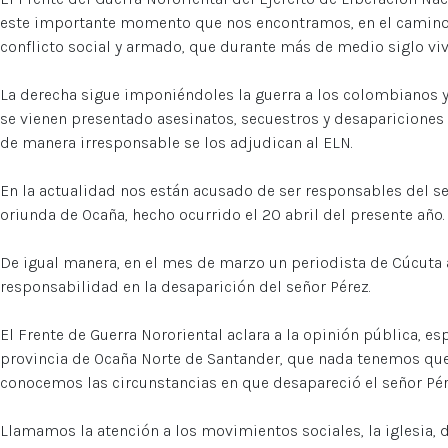
este importante momento que nos encontramos, en el camino 
conflicto social y armado, que durante más de medio siglo viv
La derecha sigue imponiéndoles la guerra a los colombianos y
se vienen presentado asesinatos, secuestros y desapariciones
de manera irresponsable se los adjudican al ELN.
En la actualidad nos están acusado de ser responsables del se
oriunda de Ocaña, hecho ocurrido el 20 abril del presente año.
De igual manera, en el mes de marzo un periodista de Cúcuta 
responsabilidad en la desaparición del señor Pérez.
El Frente de Guerra Nororiental aclara a la opinión pública, e
provincia de Ocaña Norte de Santander, que nada tenemos qu
conocemos las circunstancias en que desapareció el señor Pér
Llamamos la atención a los movimientos sociales, la iglesia,