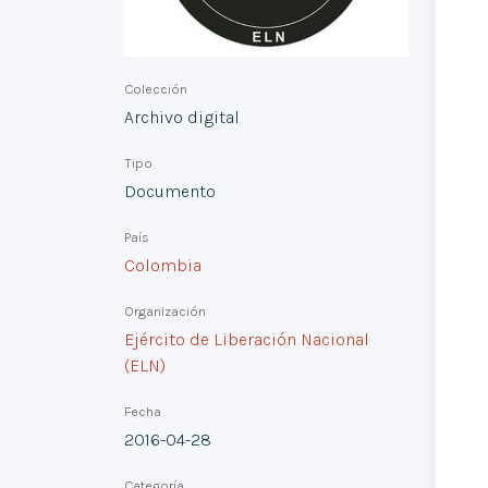
Colección
Archivo digital
Tipo
Documento
País
Colombia
Organización
Ejército de Liberación Nacional
(ELN)
Fecha
2016-04-28
Categoría