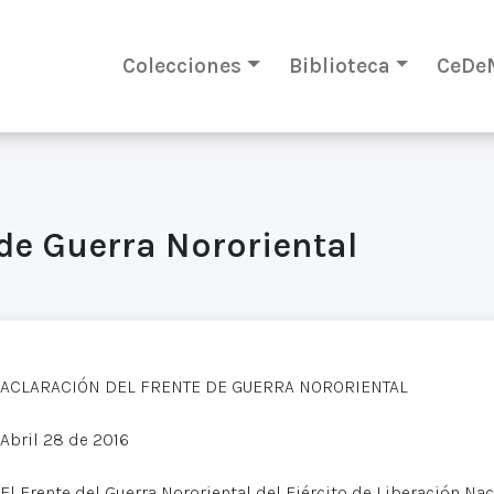
Colecciones
Biblioteca
CeDe
 de Guerra Nororiental
ACLARACIÓN DEL FRENTE DE GUERRA NORORIENTAL
Abril 28 de 2016
El Frente del Guerra Nororiental del Ejército de Liberación N