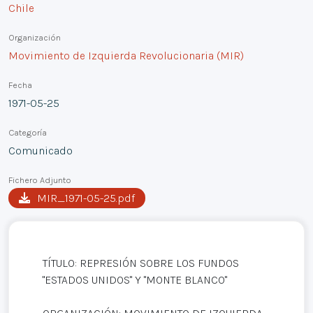
Chile
Organización
Movimiento de Izquierda Revolucionaria (MIR)
Fecha
1971-05-25
Categoría
Comunicado
Fichero Adjunto
MIR_1971-05-25.pdf
TÍTULO: REPRESIÓN SOBRE LOS FUNDOS
"ESTADOS UNIDOS" Y "MONTE BLANCO"