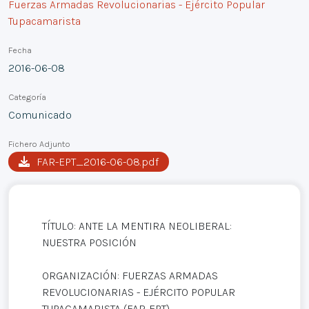
Fuerzas Armadas Revolucionarias - Ejército Popular
Tupacamarista
Fecha
2016-06-08
Categoría
Comunicado
Fichero Adjunto
FAR-EPT_2016-06-08.pdf
TÍTULO: ANTE LA MENTIRA NEOLIBERAL:
NUESTRA POSICIÓN
ORGANIZACIÓN: FUERZAS ARMADAS
REVOLUCIONARIAS - EJÉRCITO POPULAR
TUPACAMARISTA (FAR-EPT)