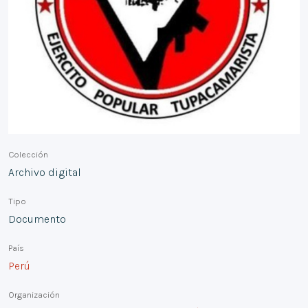
Colección
Archivo digital
Tipo
Documento
País
Perú
Organización