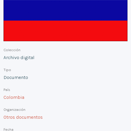
Colección
Archivo digital
Tipo
Documento
País
Colombia
Organización
Otros documentos
Fecha