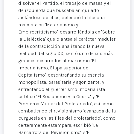
disolver el Partido, el trabajo de masas y el
de izquierda que buscaba aniquilarlo
aislándose de ellas, defendió la filosofía
marxista en "Materialismo y
Empirocriticismo", desarrollándola en "Sobre
la Dialéctica" que plantea el carácter medular
de la contradicción, analizando la nueva
realidad del siglo XX; sentó uno de sus más
grandes desarrollos al marxismo "El
Imperialismo, Etapa superior del
Capitalismo", desentrañando su esencia
monopolista, parasitaria y agonizante; y
enfrentando el guerrerismo imperialista,
publicó "El Socialismo y la Guerra" y "El
Problema Militar del Proletariado", así como
combatiendo el revisionismo "avanzada de la
burguesía en las filas del proletariado", como
certeramente estampara, escribió "La
Bancarrota del Revisionismo" y "El