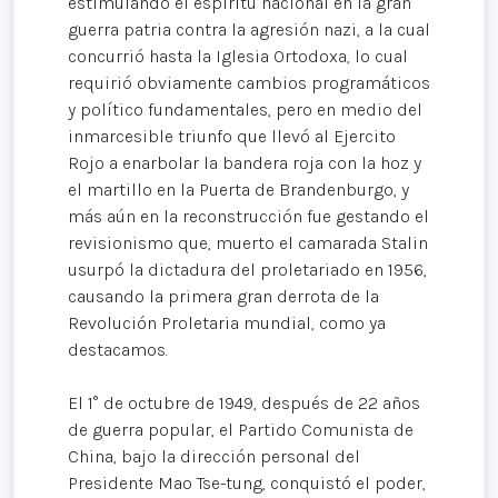
estimulando el espíritu nacional en la gran
guerra patria contra la agresión nazi, a la cual
concurrió hasta la Iglesia Ortodoxa, lo cual
requirió obviamente cambios programáticos
y político fundamentales, pero en medio del
inmarcesible triunfo que llevó al Ejercito
Rojo a enarbolar la bandera roja con la hoz y
el martillo en la Puerta de Brandenburgo, y
más aún en la reconstrucción fue gestando el
revisionismo que, muerto el camarada Stalin
usurpó la dictadura del proletariado en 1956,
causando la primera gran derrota de la
Revolución Proletaria mundial, como ya
destacamos.
El 1° de octubre de 1949, después de 22 años
de guerra popular, el Partido Comunista de
China, bajo la dirección personal del
Presidente Mao Tse-tung, conquistó el poder,