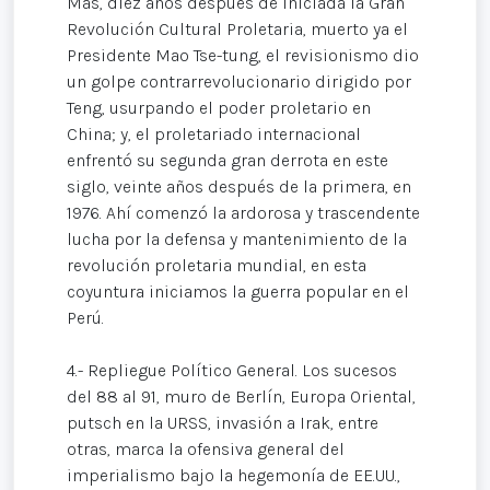
Más, diez años después de iniciada la Gran
Revolución Cultural Proletaria, muerto ya el
Presidente Mao Tse-tung, el revisionismo dio
un golpe contrarrevolucionario dirigido por
Teng, usurpando el poder proletario en
China; y, el proletariado internacional
enfrentó su segunda gran derrota en este
siglo, veinte años después de la primera, en
1976. Ahí comenzó la ardorosa y trascendente
lucha por la defensa y mantenimiento de la
revolución proletaria mundial, en esta
coyuntura iniciamos la guerra popular en el
Perú.
4.- Repliegue Político General. Los sucesos
del 88 al 91, muro de Berlín, Europa Oriental,
putsch en la URSS, invasión a Irak, entre
otras, marca la ofensiva general del
imperialismo bajo la hegemonía de EE.UU.,