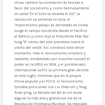
china, cambió la correlación de fuerzas a
favor del socialismo y, como hermosamente
se canta "En el Este se levanta el Sol", la
revolución se extiende en Asia; el
imperialismo yanqui es derrotado en Corea,
surge el campo socialista desde el Pacífico
al Báltico y como dijo el Presidente Mao Tse-
tung "El viento del este prevalece sobre el
viento del oeste". Así, comenzó este tercer
momento, más el revisionismo siniestro y
reptante, encabezado por Jruschov usurpó el
poder en la URSS en 1956, y el proletariado
internacional sufrió su primera gran derrota
en este siglo, mientras que en la propia
China popular y el PCCH, el revisionismo
tomaba posiciones con Liu Shao-shi y Teng
Tsiao-ping. La década del 60 es sin duda
alguna, la más alta y grandiosa ola de la
Revolución Proletaria Mundial. Ha marcado