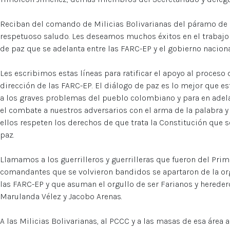
Reciban del comando de Milicias Bolivarianas del páramo de
respetuoso saludo. Les deseamos muchos éxitos en el trabajo n
de paz que se adelanta entre las FARC-EP y el gobierno naciona
Les escribimos estas líneas para ratificar el apoyo al proceso 
dirección de las FARC-EP. El diálogo de paz es lo mejor que 
a los graves problemas del pueblo colombiano y para en adelan
el combate a nuestros adversarios con el arma de la palabra y
ellos respeten los derechos de que trata la Constitución que 
paz.
Llamamos a los guerrilleros y guerrilleras que fueron del Pri
comandantes que se volvieron bandidos se apartaron de la orga
las FARC-EP y que asuman el orgullo de ser Farianos y hered
Marulanda Vélez y Jacobo Arenas.
A las Milicias Bolivarianas, al PCCC y a las masas de esa área 