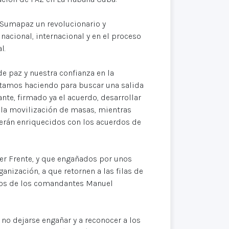
 Sumapaz un revolucionario y
acional, internacional y en el proceso
l.
de paz y nuestra confianza en la
estamos haciendo para buscar una salida
te, firmado ya el acuerdo, desarrollar
 la movilización de masas, mientras
serán enriquecidos con los acuerdos de
mer Frente, y que engañados por unos
nización, a que retornen a las filas de
eros de los comandantes Manuel
a no dejarse engañar y a reconocer a los