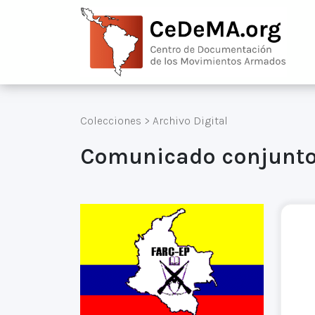
Colecciones
>
Archivo Digital
Comunicado conjunto