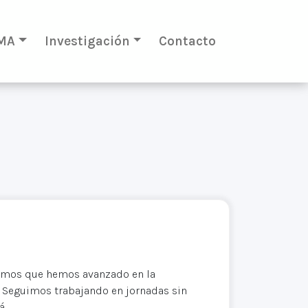
MA
Investigación
Contacto
mamos que hemos avanzado en la
 Seguimos trabajando en jornadas sin
á.