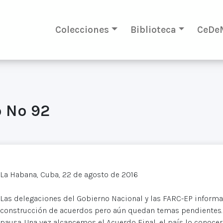
Colecciones
Biblioteca
CeDe
 Nº 92
La Habana, Cuba, 22 de agosto de 2016
Las delegaciones del Gobierno Nacional y las FARC-EP infor
construcción de acuerdos pero aún quedan temas pendientes.
pausa. Una vez alcancemos el Acuerdo Final, el país lo conocer