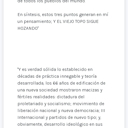
de todos los pueblos del mundo.
En síntesis, estos tres puntos generan en mí
un pensamiento; Y EL VIEJO TOPO SIGUE
HOZANDO"
"Y es verdad sólida lo establecido en
décadas de práctica innegable y teoría
desarrollada, los 66 años de edificación de
una nueva sociedad mostraron macizas y
fértiles realidades: dictadura del
proletariado y socialismo; movimiento de
liberación nacional y nueva democracia; III
Internacional y partidos de nuevo tipo; y,
obviamente, desarrollo ideológico en sus