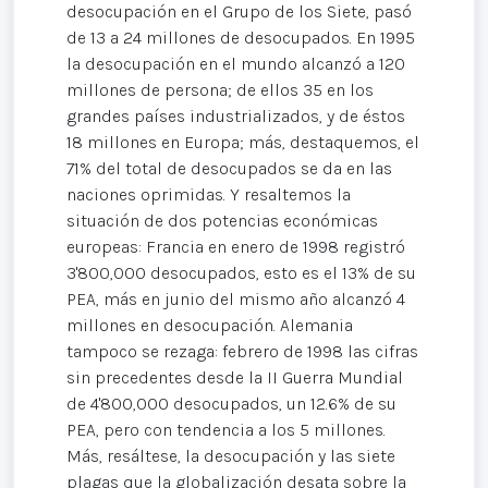
desocupación en el Grupo de los Siete, pasó
de 13 a 24 millones de desocupados. En 1995
la desocupación en el mundo alcanzó a 120
millones de persona; de ellos 35 en los
grandes países industrializados, y de éstos
18 millones en Europa; más, destaquemos, el
71% del total de desocupados se da en las
naciones oprimidas. Y resaltemos la
situación de dos potencias económicas
europeas: Francia en enero de 1998 registró
3'800,000 desocupados, esto es el 13% de su
PEA, más en junio del mismo año alcanzó 4
millones en desocupación. Alemania
tampoco se rezaga: febrero de 1998 las cifras
sin precedentes desde la II Guerra Mundial
de 4'800,000 desocupados, un 12.6% de su
PEA, pero con tendencia a los 5 millones.
Más, resáltese, la desocupación y las siete
plagas que la globalización desata sobre la