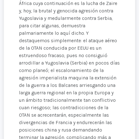
África cuya continuación es la lucha de Zaire
y, hoy, la brutal y genocida agresión contra
Yugoslavia y medularmente contra Serbia,
para citar algunas, demuestra
palmariamente lo aquí dicho. Y
destaquemos simplemente: el ataque aéreo
de la OTAN conducida por EEUU es un
estruendoso fracaso, pues no consiguió
arrodillar a Yugoslavia (Serbia) en pocos días
como planeó; el escalonamiento de la
agresión imperialista maquina la extensión
de la guerra a los Balcanes arriesgando una
larga guerra regional en la propia Europa y
un ámbito tradicionalmente tan conflictivo
cuan riesgoso; las contradicciones de la
OTAN se acrecentarán, especialmente las
divergencias de Francia y endurecerán las
posiciones china y rusa demandando
terminar la agresión, complicando más a