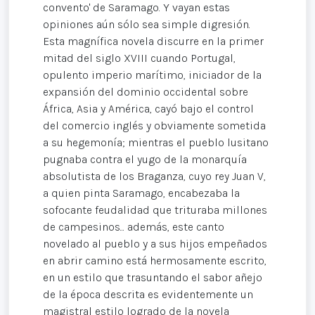
convento' de Saramago. Y vayan estas
opiniones aún sólo sea simple digresión.
Esta magnífica novela discurre en la primer
mitad del siglo XVIII cuando Portugal,
opulento imperio marítimo, iniciador de la
expansión del dominio occidental sobre
África, Asia y América, cayó bajo el control
del comercio inglés y obviamente sometida
a su hegemonía; mientras el pueblo lusitano
pugnaba contra el yugo de la monarquía
absolutista de los Braganza, cuyo rey Juan V,
a quien pinta Saramago, encabezaba la
sofocante feudalidad que trituraba millones
de campesinos... además, este canto
novelado al pueblo y a sus hijos empeñados
en abrir camino está hermosamente escrito,
en un estilo que trasuntando el sabor añejo
de la época descrita es evidentemente un
magistral estilo logrado de la novela