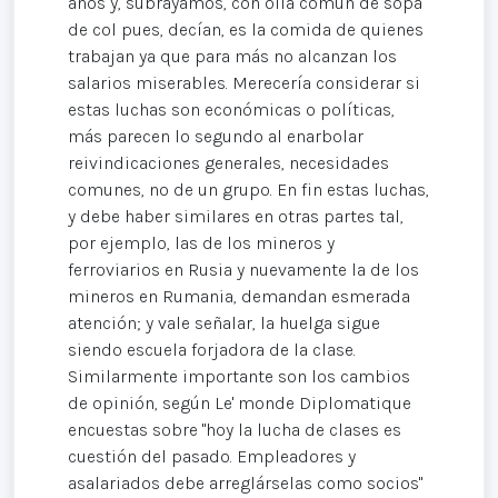
años y, subrayamos, con olla común de sopa
de col pues, decían, es la comida de quienes
trabajan ya que para más no alcanzan los
salarios miserables. Merecería considerar si
estas luchas son económicas o políticas,
más parecen lo segundo al enarbolar
reivindicaciones generales, necesidades
comunes, no de un grupo. En fin estas luchas,
y debe haber similares en otras partes tal,
por ejemplo, las de los mineros y
ferroviarios en Rusia y nuevamente la de los
mineros en Rumania, demandan esmerada
atención; y vale señalar, la huelga sigue
siendo escuela forjadora de la clase.
Similarmente importante son los cambios
de opinión, según Le' monde Diplomatique
encuestas sobre "hoy la lucha de clases es
cuestión del pasado. Empleadores y
asalariados debe arreglárselas como socios"