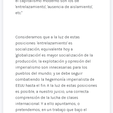
el capitalismo moderno son los de
'entrelazamiento', 'ausencia de aislamiento',
etc."
Consideramos que a la luz de estas
posiciones: 'entrelazamiento' es
socialización, equivalente hoy a
'globalización' es mayor socialización de la
producción; la explotación y opresión del
imperialismo son innecesarias para los
pueblos del mundo; y se debe seguir
combatiendo la hegemonía imperialista de
EEUU hasta el fin. A la luz de estas posiciones
es posible, a nuestro juicio, una correcta
comprensión de la lucha de clases
internacional. Y a ello apuntamos, o
pretendemos, en un trabajo que bajo el