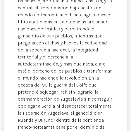
Balcanes ejemplifican lo dicho. Más aún, y es
central, el imperialismo bajo bastón de
mando norteamericano desata agresiones o
libra contiendas entre potencias arrasando
naciones oprimidas y perpetrando el
genocidio de sus pueblos, mientras que
pregona con dichos y hechos la caducidad
de la soberanía nacional, la integridad
territorial y el derecho a la
autodeterminación, y más que nada, claro
está el derecho de los pueblos a transformar
el mundo haciendo la revolución. En la
década del 90 la guerra del Golfo que
pretendió sojuzgar Irak sin lograrlo, la
desmembración de Yugoslavia sin conseguir
doblegar a Serbia ni desaparecer totalmente
la Federación Yugoslava, el genocidio en
Ruanda y Burundi dentro de la contienda
franco-norteamericana por el dominio de