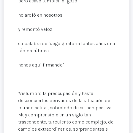
pero acaso también el gozo
no ardió en nosotros
y remontó veloz
su palabra de fuego giratoria tantos años una
rápida rúbrica
henos aquí firmando."
"Vislumbro la preocupación y hasta
desconciertos derivados de la situación del
mundo actual, sobretodo de su perspectiva.
Muy comprensible en un siglo tan
trascendente, turbulento como complejo, de
cambios extraordinarios, sorprendentes e