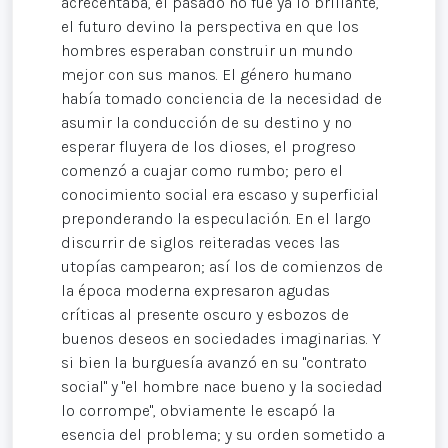
acrecentaba, el pasado no fue ya lo brillante,
el futuro devino la perspectiva en que los
hombres esperaban construir un mundo
mejor con sus manos. El género humano
había tomado conciencia de la necesidad de
asumir la conducción de su destino y no
esperar fluyera de los dioses, el progreso
comenzó a cuajar como rumbo; pero el
conocimiento social era escaso y superficial
preponderando la especulación. En el largo
discurrir de siglos reiteradas veces las
utopías campearon; así los de comienzos de
la época moderna expresaron agudas
críticas al presente oscuro y esbozos de
buenos deseos en sociedades imaginarias. Y
si bien la burguesía avanzó en su "contrato
social" y "el hombre nace bueno y la sociedad
lo corrompe", obviamente le escapó la
esencia del problema; y su orden sometido a