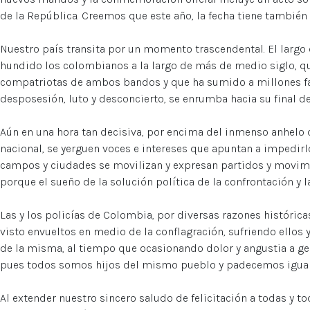
de la República. Creemos que este año, la fecha tiene también 
Nuestro país transita por un momento trascendental. El larg
hundido los colombianos a la largo de más de medio siglo, q
compatriotas de ambos bandos y que ha sumido a millones f
desposesión, luto y desconcierto, se enrumba hacia su final def
Aún en una hora tan decisiva, por encima del inmenso anhelo 
nacional, se yerguen voces e intereses que apuntan a impedirlo
campos y ciudades se movilizan y expresan partidos y movimi
porque el sueño de la solución política de la confrontación y l
Las y los policías de Colombia, por diversas razones histórica
visto envueltos en medio de la conflagración, sufriendo ellos 
de la misma, al tiempo que ocasionando dolor y angustia a gen
pues todos somos hijos del mismo pueblo y padecemos igua
Al extender nuestro sincero saludo de felicitación a todas y to