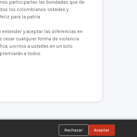
remos participarles las bondades que de
odos los colombianos. Ustedes y
liz para la patria.
entender y aceptar las diferencias en
de cesar cualquier forma de violencia
fica, unirnos a ustedes en un solo
 premiarán a todos.
Rechazar
Aceptar
Síguenos