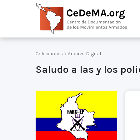
Colecciones
>
Archivo Digital
Saludo a las y los pol