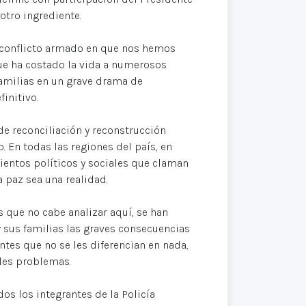
otro ingrediente.
o conflicto armado en que nos hemos
ue ha costado la vida a numerosos
amilias en un grave drama de
initivo.
de reconciliación y reconstrucción
. En todas las regiones del país, en
entos políticos y sociales que claman
a paz sea una realidad.
s que no cabe analizar aquí, se han
y sus familias las graves consecuencias
tes que no se les diferencian en nada,
les problemas.
dos los integrantes de la Policía