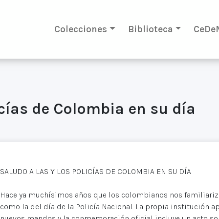
Colecciones
Biblioteca
CeDe
icías de Colombia en su día
SALUDO A LAS Y LOS POLICÍAS DE COLOMBIA EN SU DÍA
Hace ya muchísimos años que los colombianos nos familiariz
como la del día de la Policía Nacional. La propia institución 
nuevos mandos y la conmemoración oficial incluye un acto so