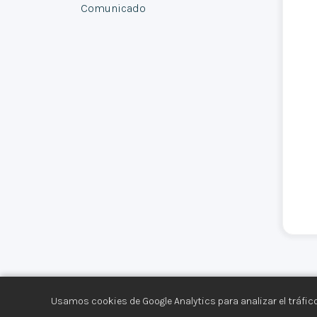
Comunicado
Usamos cookies de Google Analytics para analizar el tráfico
Centro de Documentación de los Movimiento