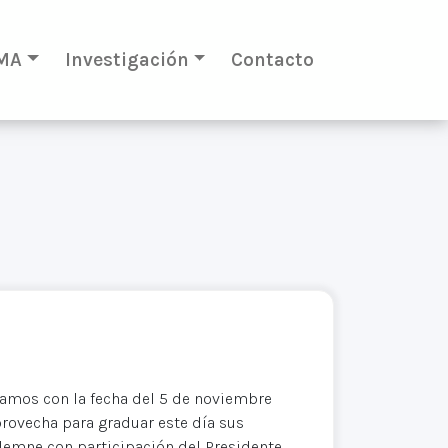
MA
Investigación
Contacto
amos con la fecha del 5 de noviembre
aprovecha para graduar este día sus
lemne con participación del Presidente