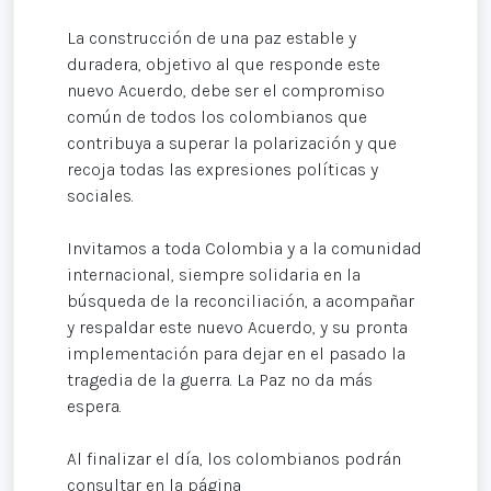
La construcción de una paz estable y
duradera, objetivo al que responde este
nuevo Acuerdo, debe ser el compromiso
común de todos los colombianos que
contribuya a superar la polarización y que
recoja todas las expresiones políticas y
sociales.
Invitamos a toda Colombia y a la comunidad
internacional, siempre solidaria en la
búsqueda de la reconciliación, a acompañar
y respaldar este nuevo Acuerdo, y su pronta
implementación para dejar en el pasado la
tragedia de la guerra. La Paz no da más
espera.
Al finalizar el día, los colombianos podrán
consultar en la página