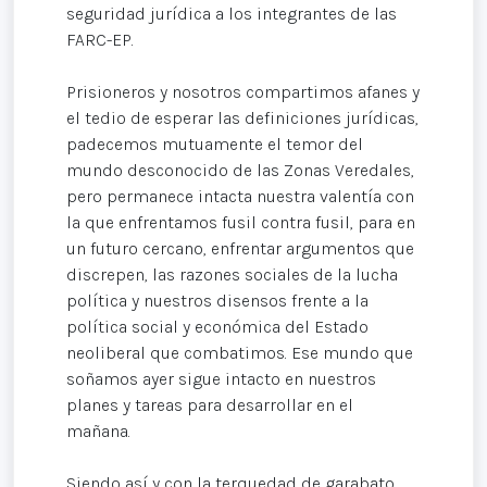
seguridad jurídica a los integrantes de las
FARC-EP.
Prisioneros y nosotros compartimos afanes y
el tedio de esperar las definiciones jurídicas,
padecemos mutuamente el temor del
mundo desconocido de las Zonas Veredales,
pero permanece intacta nuestra valentía con
la que enfrentamos fusil contra fusil, para en
un futuro cercano, enfrentar argumentos que
discrepen, las razones sociales de la lucha
política y nuestros disensos frente a la
política social y económica del Estado
neoliberal que combatimos. Ese mundo que
soñamos ayer sigue intacto en nuestros
planes y tareas para desarrollar en el
mañana.
Siendo así y con la terquedad de garabato