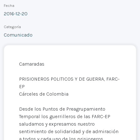
Fecha
2016-12-20
Categoría
Comunicado
Camaradas
PRISIONEROS POLITICOS Y DE GUERRA, FARC-
EP
Cárceles de Colombia
Desde los Puntos de Preagrupamiento
Temporal los guerrilleros de las FARC-EP
saludamos y expresamos nuestro
sentimiento de solidaridad y de admiración
a todos y cada uno de los prisioneros