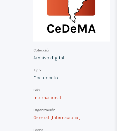
Colección
Archivo digital
Tipo
Documento
País
Internacional
Organización
General [Internacional]
Fecha