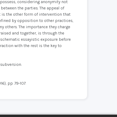
 possess, considering anonymity not
between the parties. The appeal of
is the other form of intervention that
efined by opposition to other practices,
ny others. The importance they charge
raised and together, is through the
 a schematic essayistic exposure before
action with the rest is the key to
 subversion.
6), pp. 79-107.