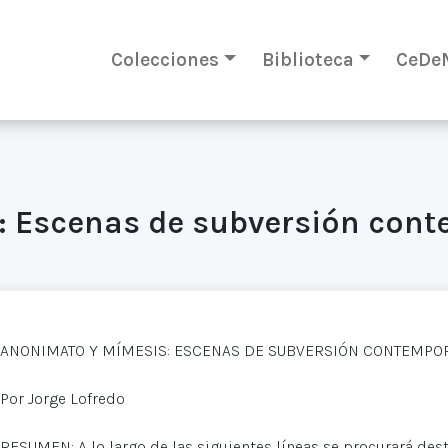
Colecciones
Biblioteca
CeDe
: Escenas de subversión con
ANONIMATO Y MÍMESIS: ESCENAS DE SUBVERSIÓN CONTEMPO
Por Jorge Lofredo
RESUMEN: A lo largo de las siguientes líneas se procurará dest