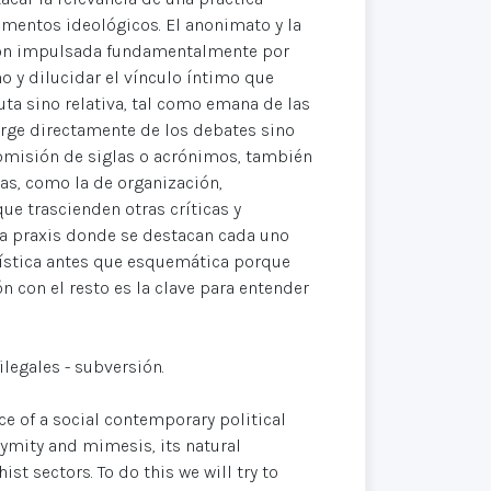
mentos ideológicos. El anonimato y la
ción impulsada fundamentalmente por
no y dilucidar el vínculo íntimo que
a sino relativa, tal como emana de las
urge directamente de los debates sino
 omisión de siglas o acrónimos, también
as, como la de organización,
ue trascienden otras críticas y
 la praxis donde se destacan cada uno
yística antes que esquemática porque
n con el resto es la clave para entender
legales - subversión.
ce of a social contemporary political
nymity and mimesis, its natural
st sectors. To do this we will try to