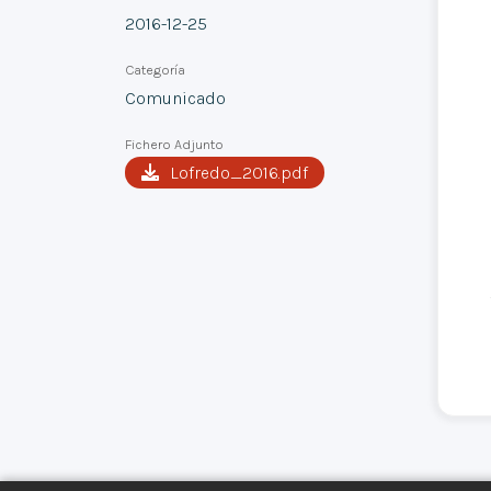
2016-12-25
Categoría
Comunicado
Fichero Adjunto
Lofredo_2016.pdf