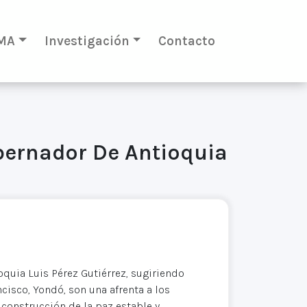
MA
Investigación
Contacto
bernador De Antioquia
quia Luis Pérez Gutiérrez, sugiriendo
ncisco, Yondó, son una afrenta a los
construcción de la paz estable y