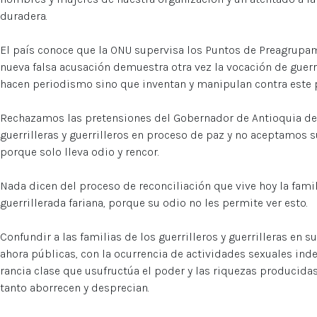
duradera.
El país conoce que la ONU supervisa los Puntos de Preagrupam
nueva falsa acusación demuestra otra vez la vocación de guer
hacen periodismo sino que inventan y manipulan contra este 
Rechazamos las pretensiones del Gobernador de Antioquia de 
guerrilleras y guerrilleros en proceso de paz y no aceptamos
porque solo lleva odio y rencor.
Nada dicen del proceso de reconciliación que vive hoy la fami
guerrillerada fariana, porque su odio no les permite ver esto.
Confundir a las familias de los guerrilleros y guerrilleras en
ahora públicas, con la ocurrencia de actividades sexuales ind
rancia clase que usufructúa el poder y las riquezas producidas 
tanto aborrecen y desprecian.