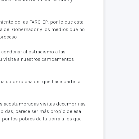
iento de las FARC-EP, por lo que esta
ra del Gobernador y los medios que no
proceso.
condenar al ostracismo a las
 su visita a nuestros campamentos
lia colombiana del que hace parte la
 sus acostumbradas visitas decembrinas,
ebidas, parece ser más propio de esa
por los pobres de la tierra a los que