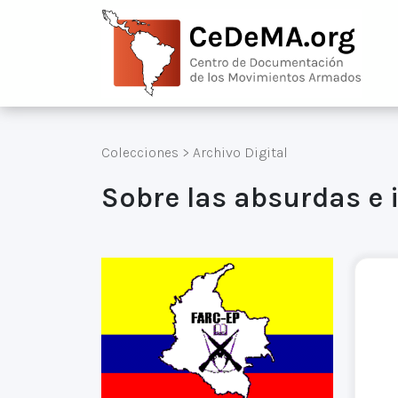
Colecciones
>
Archivo Digital
Sobre las absurdas e