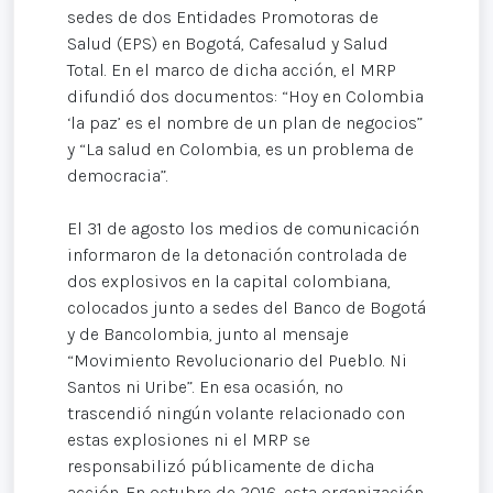
sedes de dos Entidades Promotoras de
Salud (EPS) en Bogotá, Cafesalud y Salud
Total. En el marco de dicha acción, el MRP
difundió dos documentos: “Hoy en Colombia
‘la paz’ es el nombre de un plan de negocios”
y “La salud en Colombia, es un problema de
democracia”.
El 31 de agosto los medios de comunicación
informaron de la detonación controlada de
dos explosivos en la capital colombiana,
colocados junto a sedes del Banco de Bogotá
y de Bancolombia, junto al mensaje
“Movimiento Revolucionario del Pueblo. Ni
Santos ni Uribe”. En esa ocasión, no
trascendió ningún volante relacionado con
estas explosiones ni el MRP se
responsabilizó públicamente de dicha
acción. En octubre de 2016, esta organización