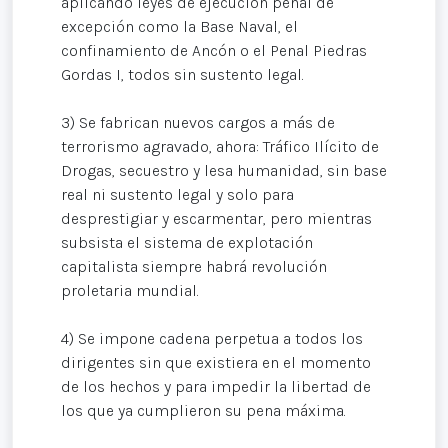
aplicando leyes de ejecución penal de
excepción como la Base Naval, el
confinamiento de Ancón o el Penal Piedras
Gordas I, todos sin sustento legal.
3) Se fabrican nuevos cargos a más de
terrorismo agravado, ahora: Tráfico Ilícito de
Drogas, secuestro y lesa humanidad, sin base
real ni sustento legal y solo para
desprestigiar y escarmentar, pero mientras
subsista el sistema de explotación
capitalista siempre habrá revolución
proletaria mundial.
4) Se impone cadena perpetua a todos los
dirigentes sin que existiera en el momento
de los hechos y para impedir la libertad de
los que ya cumplieron su pena máxima.