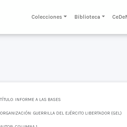
Colecciones
Biblioteca
CeDe
TÍTULO: INFORME A LAS BASES
ORGANIZACIÓN: GUERRILLA DEL EJÉRCITO LIBERTADOR (GEL)
AUTOR: COLUMNA 1