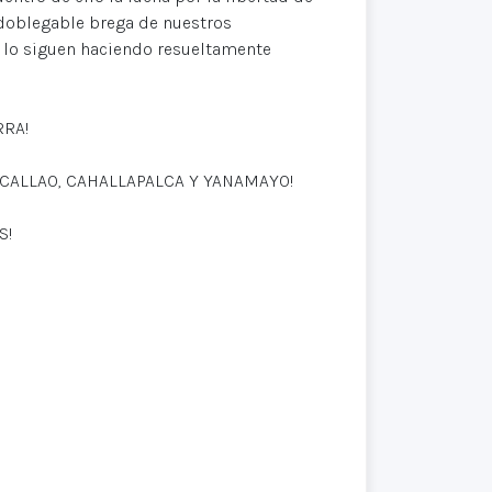
ndoblegable brega de nuestros
 lo siguen haciendo resueltamente
RRA!
 CALLAO, CAHALLAPALCA Y YANAMAYO!
S!