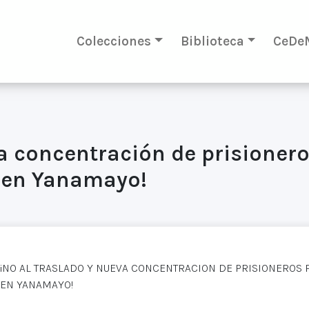
Colecciones
Biblioteca
CeDe
a concentración de prisionero
a en Yanamayo!
¡NO AL TRASLADO Y NUEVA CONCENTRACION DE PRISIONEROS 
EN YANAMAYO!