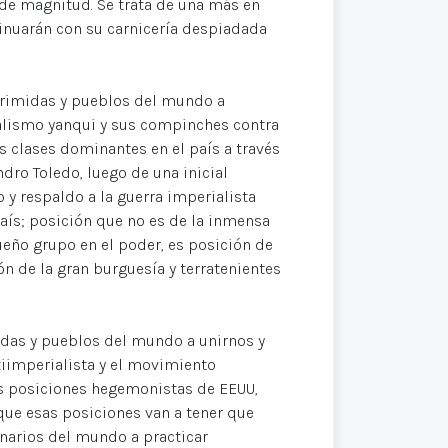
 de magnitud. Se trata de una más en
tinuarán con su carnicería despiadada
oprimidas y pueblos del mundo a
ialismo yanqui y sus compinches contra
as clases dominantes en el país a través
dro Toledo, luego de una inicial
y respaldo a la guerra imperialista
aís; posición que no es de la inmensa
eño grupo en el poder, es posición de
ón de la gran burguesía y terratenientes
idas y pueblos del mundo a unirnos y
tiimperialista y el movimiento
as posiciones hegemonistas de EEUU,
ue esas posiciones van a tener que
narios del mundo a practicar