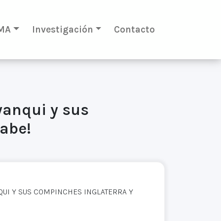
MA
Investigación
Contacto
yanqui y sus
rabe!
QUI Y SUS COMPINCHES INGLATERRA Y