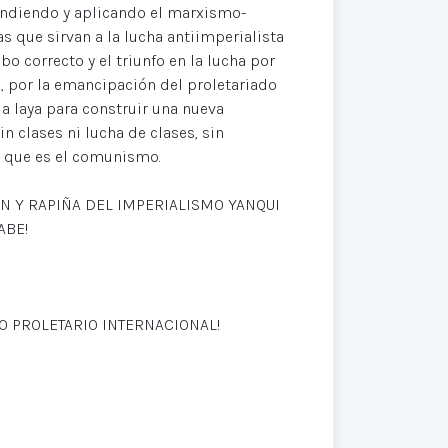
endiendo y aplicando el marxismo-
 que sirvan a la lucha antiimperialista
o correcto y el triunfo en la lucha por
 por la emancipación del proletariado
a laya para construir una nueva
n clases ni lucha de clases, sin
ad que es el comunismo.
ÓN Y RAPIÑA DEL IMPERIALISMO YANQUI
ABE!
O PROLETARIO INTERNACIONAL!