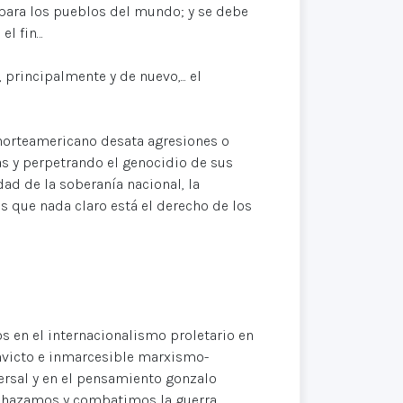
 para los pueblos del mundo; y se debe
el fin…
rincipalmente y de nuevo,... el
 norteamericano desata agresiones o
s y perpetrando el genocidio de sus
ad de la soberanía nacional, la
ás que nada claro está el derecho de los
s en el internacionalismo proletario en
 invicto e inmarcesible marxismo-
rsal y en el pensamiento gonzalo
rechazamos y combatimos la guerra