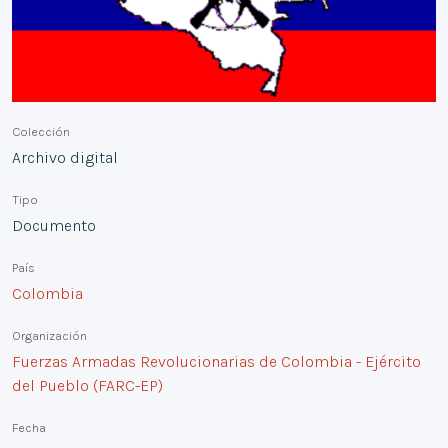
Colección
Archivo digital
Tipo
Documento
País
Colombia
Organización
Fuerzas Armadas Revolucionarias de Colombia - Ejército
del Pueblo (FARC-EP)
Fecha