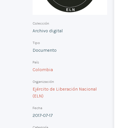
Colección
Archivo digital
Tipo
Documento
País
Colombia
Organización
Ejército de Liberación Nacional
(ELN)
Fecha
2017-07-17
Categoría