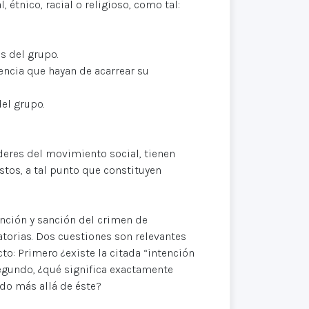
 étnico, racial o religioso, como tal:
s del grupo.
encia que hayan de acarrear su
el grupo.
deres del movimiento social, tienen
stos, a tal punto que constituyen
ención y sanción del crimen de
atorias. Dos cuestiones son relevantes
to: Primero ¿existe la citada “intención
Segundo, ¿qué significa exactamente
cado más allá de éste?