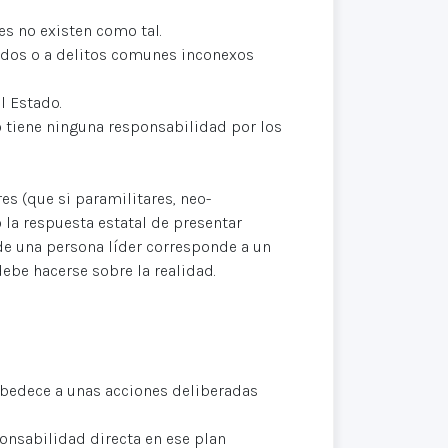
res no existen como tal.
lados o a delitos comunes inconexos
l Estado.
no tiene ninguna responsabilidad por los
s (que si paramilitares, neo-
 la respuesta estatal de presentar
de una persona líder corresponde a un
debe hacerse sobre la realidad.
 obedece a unas acciones deliberadas
ponsabilidad directa en ese plan