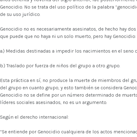
Genocidio. No se trata del uso político de la palabra “genocidi
de su uso jurídico.
Genocidio no es necesariamente asesinatos, de hecho hay dos 
que puede que no haya ni un solo muerto, pero hay Genocidio:
a.) Medidas destinadas a impedir los nacimientos en el seno d
b.) Traslado por fuerza de niños del grupo a otro grupo.
Esta práctica en sí, no produce la muerte de miembros del gru
del grupo en cuanto grupo, y esto también se considera Genoc
Genocidio no se define por un número determinado de muert
líderes sociales asesinados, no es un argumento.
Según el derecho internacional:
“Se entiende por Genocidio cualquiera de los actos mencionad