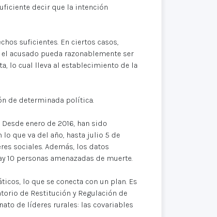
uficiente decir que la intención
hos suficientes. En ciertos casos,
ue el acusado pueda razonablemente ser
 lo cual lleva al establecimiento de la
ón de determinada política.
. Desde enero de 2016, han sido
lo que va del año, hasta julio 5 de
eres sociales. Además, los datos
hay 10 personas amenazadas de muerte.
icos, lo que se conecta con un plan. Es
atorio de Restitución y Regulación de
ato de líderes rurales: las covariables