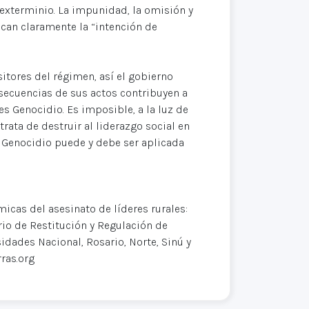
 exterminio. La impunidad, la omisión y
ican claramente la “intención de
itores del régimen, así el gobierno
nsecuencias de sus actos contribuyen a
s Genocidio. Es imposible, a la luz de
rata de destruir al liderazgo social en
a Genocidio puede y debe ser aplicada
micas del asesinato de líderes rurales:
rio de Restitución y Regulación de
dades Nacional, Rosario, Norte, Sinú y
ras.org