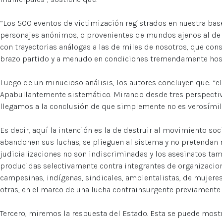
“Los 500 eventos de victimización registrados en nuestra ba
personajes anónimos, o provenientes de mundos ajenos al de
con trayectorias análogas a las de miles de nosotros, que con
brazo partido y a menudo en condiciones tremendamente host
Luego de un minucioso análisis, los autores concluyen que: “e
Apabullantemente sistemático. Mirando desde tres perspectiva
llegamos a la conclusión de que simplemente no es verosímil 
Es decir, aquí la intención es la de destruir al movimiento so
abandonen sus luchas, se plieguen al sistema y no pretendan 
judicializaciones no son indiscriminadas y los asesinatos tam
producidas selectivamente contra integrantes de organizacione
campesinas, indígenas, sindicales, ambientalistas, de mujer
otras, en el marco de una lucha contrainsurgente previamente
Tercero, miremos la respuesta del Estado. Esta se puede mostra