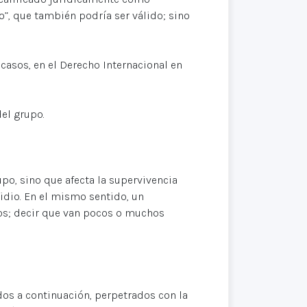
o”, que también podría ser válido; sino
casos, en el Derecho Internacional en
el grupo.
po, sino que afecta la supervivencia
idio. En el mismo sentido, un
os; decir que van pocos o muchos
os a continuación, perpetrados con la