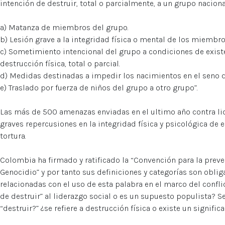
intención de destruir, total o parcialmente, a un grupo nacional,
a) Matanza de miembros del grupo.
b) Lesión grave a la integridad física o mental de los miembro
c) Sometimiento intencional del grupo a condiciones de exist
destrucción física, total o parcial.
d) Medidas destinadas a impedir los nacimientos en el seno d
e) Traslado por fuerza de niños del grupo a otro grupo”.
Las más de 500 amenazas enviadas en el ultimo año contra li
graves repercusiones en la integridad física y psicológica de e
tortura.
Colombia ha firmado y ratificado la “Convención para la prev
Genocidio” y por tanto sus definiciones y categorías son oblig
relacionadas con el uso de esta palabra en el marco del conflic
de destruir” al liderazgo social o es un supuesto populista? 
“destruir?” ¿se refiere a destrucción física o existe un signifi