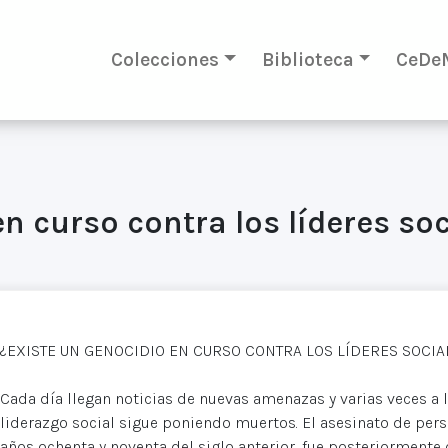
Colecciones
Biblioteca
CeDe
n curso contra los líderes so
¿EXISTE UN GENOCIDIO EN CURSO CONTRA LOS LÍDERES SOCIA
Cada día llegan noticias de nuevas amenazas y varias veces a
liderazgo social sigue poniendo muertos. El asesinato de perso
años ochenta y noventa del siglo anterior, fue posteriormente