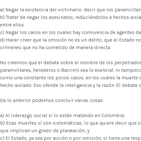
a) Negar la existencia del victimario: decir que los paramilita
b) Tratar de negar los asesinatos, reduciéndolos a hechos ais
entre ellos.
c) Negar los casos en los cuales hay connivencia de agentes de
d) Hacer creer que la omisión no es un delito, que el Estado 
crímenes que no ha cometido de manera directa.
No creemos que el debate sobre el nombre de los perpetradore
paramilitares, herederos o Bacrim) sea lo esencial, ni tampoco
como una constante los pocos casos, en los cuales la muerte 
hecho aislado. Eso ofende la inteligencia y la razón. El debate 
De lo anterior podemos concluir varias cosas:
a) Al liderazgo social sí lo están matando en Colombia;
b) Esas muertes sí son sistemáticas, lo que quiere decir que
que implican un grado de planeación; y
c) El Estado, ya sea por acción o por omisión, sí tiene una res