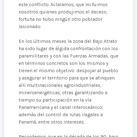
este conflicto. Aclaramos, que no fuimos
nosotros quienes produjimos el deceso,
fortuna no hubo ningún otro poblador
lesionado.
En los últimos meses la zona del Bajo Atrato
ha sido lugar de álgida confrontación con los
paramilitares y con las Fuerzas Armadas, que
en términos concretos son los mismos y
tienen el mismo objetivo: despojar al pueblo
y asegurar el territorio para que se afinquen
allí multinacionales agroindustriales,
mineroenergéticas, otras garantizando a
tiempo su participación en la vía
Panamericana y el canal interoceánico;
además del control de rutas ilegales a
Panamá, entre otros intereses.
Recordemos que en la década de los 90, bajo