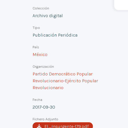
Colección
Archivo digital
Tipo
Publicación Periódica
País
México
Organización
Partido Democrático Popular
Revolucionario-Ejército Popular
Revolucionario
Fecha
2017-09-30
Fichero Adjunto
El_Insurgente-179.pdf