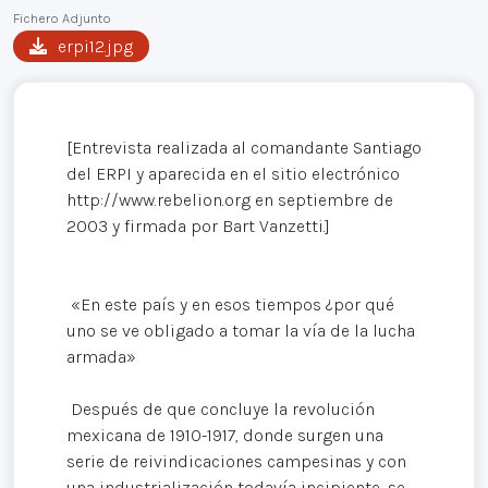
Fichero Adjunto
erpi12.jpg
[Entrevista realizada al comandante Santiago
del ERPI y aparecida en el sitio electrónico
http://www.rebelion.org en septiembre de
2003 y firmada por Bart Vanzetti.]
«En este país y en esos tiempos ¿por qué
uno se ve obligado a tomar la vía de la lucha
armada»
Después de que concluye la revolución
mexicana de 1910-1917, donde surgen una
serie de reivindicaciones campesinas y con
una industrialización todavía incipiente, se