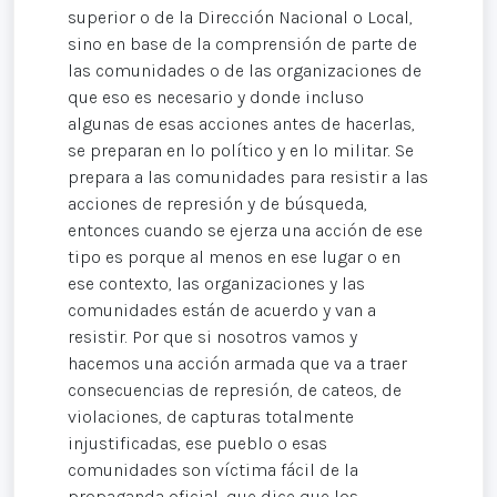
superior o de la Dirección Nacional o Local,
sino en base de la comprensión de parte de
las comunidades o de las organizaciones de
que eso es necesario y donde incluso
algunas de esas acciones antes de hacerlas,
se preparan en lo político y en lo militar. Se
prepara a las comunidades para resistir a las
acciones de represión y de búsqueda,
entonces cuando se ejerza una acción de ese
tipo es porque al menos en ese lugar o en
ese contexto, las organizaciones y las
comunidades están de acuerdo y van a
resistir. Por que si nosotros vamos y
hacemos una acción armada que va a traer
consecuencias de represión, de cateos, de
violaciones, de capturas totalmente
injustificadas, ese pueblo o esas
comunidades son víctima fácil de la
propaganda oficial, que dice que los