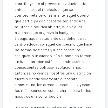
contribuyendo al proyecto revolucionario,
entonces aquel intelectual que se
compromete pero realmente, aquel obrero
que participa con nosotros teniendo una
militancia política abierta, que va a las
marchas, que organiza la huelga en su
trabajo, aquel estudiante que defiende su
centro educativo, aquel campesino que hace
las tomas de tierras y lucha contra los
caciques, aún cuando, aún cuando no tomen
un fusil, también están haciendo acciones
consecuentes político-revolucionarias.
Entonces no vemos nosotros una distinción
fuerte o donde solamente el aparato
clandestino, los armados, sean la luz y sean
los más buenos en esta lucha, es para todos
nosotros una contribución.
¿Qué es la guerrilla y cómo es un guerrillero?