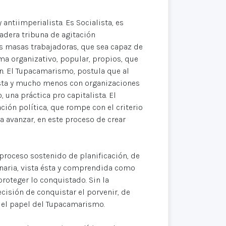
antiimperialista. Es Socialista, es
dadera tribuna de agitación
las masas trabajadoras, que sea capaz de
ma organizativo, popular, propios, que
n. El Tupacamarismo, postula que al
ista y mucho menos con organizaciones
 una práctica pro capitalista. El
ión política, que rompe con el criterio
a avanzar, en este proceso de crear
proceso sostenido de planificación, de
naria, vista ésta y comprendida como
roteger lo conquistado. Sin la
cisión de conquistar el porvenir, de
í, el papel del Tupacamarismo.