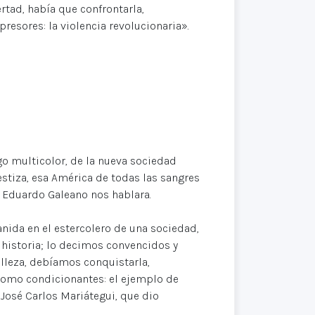
tad, había que confrontarla,
presores: la violencia revolucionaria».
go multicolor, de la nueva sociedad
estiza, esa América de todas las sangres
e Eduardo Galeano nos hablara.
anida en el estercolero de una sociedad,
a historia; lo decimos convencidos y
belleza, debíamos conquistarla,
 como condicionantes: el ejemplo de
José Carlos Mariátegui, que dio