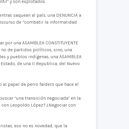
ntil” y son explotados.
ientras saquean al país, una DENUNCIA a
discurso de “combatir la informalidad
uchar por una ASAMBLEA CONSTITUYENTE
 no de partidos políticos, sino, una
es y pueblos indígenas, una ASAMBLEA
stado, de una II Republica, del Nuevo
l papel de perro faldero que hace el
 buscar “una transición negociada” en la
da con Leopoldo López? ¿Negociar con
oristas, eso no es novedad, que la