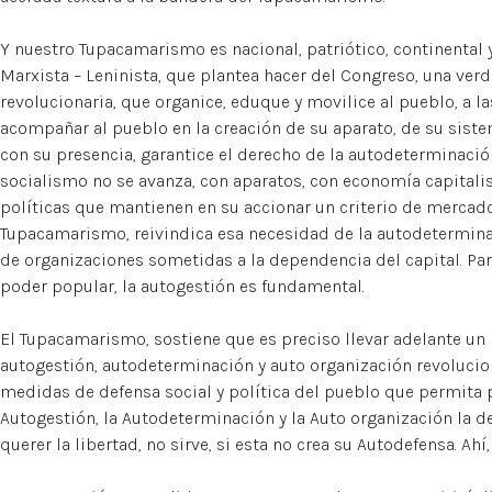
Y nuestro Tupacamarismo es nacional, patriótico, continental y 
Marxista – Leninista, que plantea hacer del Congreso, una ver
revolucionaria, que organice, eduque y movilice al pueblo, a 
acompañar al pueblo en la creación de su aparato, de su siste
con su presencia, garantice el derecho de la autodeterminació
socialismo no se avanza, con aparatos, con economía capital
políticas que mantienen en su accionar un criterio de mercado,
Tupacamarismo, reivindica esa necesidad de la autodeterminac
de organizaciones sometidas a la dependencia del capital. Par
poder popular, la autogestión es fundamental.
El Tupacamarismo, sostiene que es preciso llevar adelante un 
autogestión, autodeterminación y auto organización revolucio
medidas de defensa social y política del pueblo que permita p
Autogestión, la Autodeterminación y la Auto organización la de
querer la libertad, no sirve, si esta no crea su Autodefensa. Ah