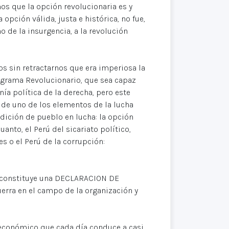
os que la opción revolucionaria es y
opción válida, justa e histórica, no fue,
o de la insurgencia, a la revolución
mos sin retractarnos que era imperiosa la
rograma Revolucionario, que sea capaz
ía política de la derecha, pero este
 de uno de los elementos de la lucha
adición de pueblo en lucha: la opción
uanto, el Perú del sicariato político,
es o el Perú de la corrupción:
 lo constituye una DECLARACION DE
erra en el campo de la organización y
económico que cada día conduce a casi