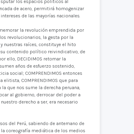
sputar los espacios políticos al
ancada de acero, permitirá homogenizar
 intereses de las mayorías nacionales.
nmemorar la revolución emprendida por
s revolucionarios, la gesta por la
 nuestras raíces, constituye el hito
 su contenido político reivindicativo, de
 por ello, DECIDIMOS retomar la
esumen años de esfuerzo sostenido,
usticia social; COMPRENDIMOS entonces
ema elitista, COMPRENDIMOS que para
en la que nos sume la derecha peruana,
ocar al gobierno, derrocar del poder a
nuestro derecho a ser, era necesario
esos del Perú, sabiendo de antemano de
de la coreografía mediática de los medios