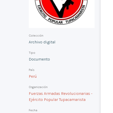
Colección
Archivo digital
Tipo
Documento
País
Perú
Organización
Fuerzas Armadas Revolucionarias -
Ejército Popular Tupacamarista
Fecha