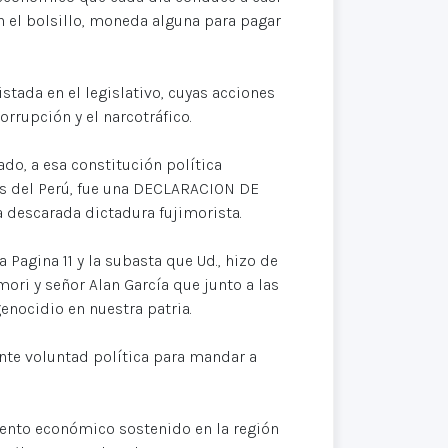
n el bolsillo, moneda alguna para pagar
ada en el legislativo, cuyas acciones
orrupción y el narcotráfico.
o, a esa constitución política
les del Perú, fue una DECLARACION DE
 descarada dictadura fujimorista.
 Pagina 11 y la subasta que Ud., hizo de
mori y señor Alan García que junto a las
enocidio en nuestra patria.
lante voluntad política para mandar a
ento económico sostenido en la región